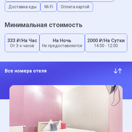
Доставка еды
Wi-Fi
Оплата картой
Минимальная стоимость
333
₽/На Час
На Ночь
2000
₽/На Сутки
От 3-x часов
Не предоставляется
14:00 - 12:00
Все номера отеля