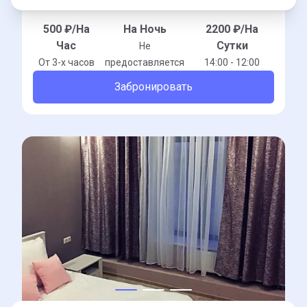
500
₽/На
На Ночь
2200
₽/На
Час
Сутки
Не
От 3-x часов
предоставляется
14:00 - 12:00
Забронировать