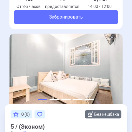
От 3-x часов
предоставляется
14:00 - 12:00
Забронировать
0
(0)
Без кешбэка
5 / (Эконом)