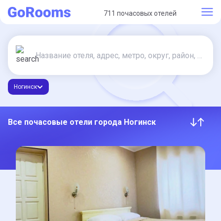
711 почасовых отелей
Ногинск
Все почасовые отели города Ногинск