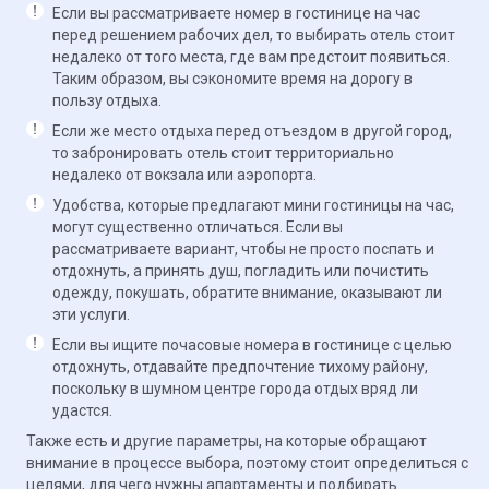
Если вы рассматриваете номер в гостинице на час
перед решением рабочих дел, то выбирать отель стоит
недалеко от того места, где вам предстоит появиться.
Таким образом, вы сэкономите время на дорогу в
пользу отдыха.
Если же место отдыха перед отъездом в другой город,
то забронировать отель стоит территориально
недалеко от вокзала или аэропорта.
Удобства, которые предлагают мини гостиницы на час,
могут существенно отличаться. Если вы
рассматриваете вариант, чтобы не просто поспать и
отдохнуть, а принять душ, погладить или почистить
одежду, покушать, обратите внимание, оказывают ли
эти услуги.
Если вы ищите почасовые номера в гостинице с целью
отдохнуть, отдавайте предпочтение тихому району,
поскольку в шумном центре города отдых вряд ли
удастся.
Также есть и другие параметры, на которые обращают
внимание в процессе выбора, поэтому стоит определиться с
целями, для чего нужны апартаменты и подбирать