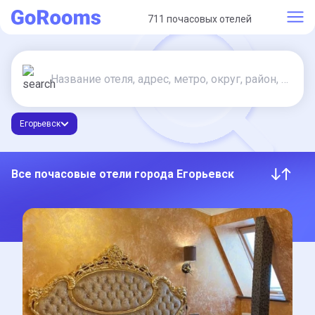
711 почасовых отелей
Егорьевск
Все почасовые отели города Егорьевск