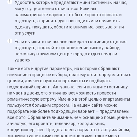
Удобства, которые предлагают мини гостиницы на час,
могут существенно отличаться. Если вы
рассматриваете вариант, чтобы не просто поспать и
отдохнуть, а принять душ, погладить или почистить
одежду, покушать, обратите внимание, оказывают ли
эти услуги.
Если вы ищите почасовые номера в гостинице с целью
отдохнуть, отдавайте предпочтение тихому району,
поскольку в шумном центре города отдых вряд ли
удастся.
Также есть и другие параметры, на которые обращают
внимание в процессе выбора, поэтому стоит определиться с
целями, для чего нужны апартаменты и подбирать
подходящий вариант. Актуально, если вы ищите гостиницу
на час на двоих, это отличная возможность провести
романтическую встречу. Именно в этой целью апартаменты
пользуются большим спросом. На нашем сайте можно
подобрать наиболее подходящий вариант — представлены
все фото. Обращайте внимание, чем оснащено помещение —
зачастую, это кровать, телевизор, холодильник,
кондиционер, фен. Представлены варианты с арт дизайном,
джакузи, туалетными принадлежностями, также могут