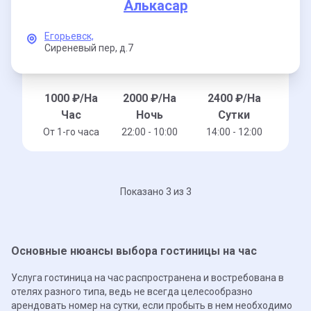
Алькасар
Егорьевск,
Сиреневый пер,
д.7
1000
₽/На
2000
₽/На
2400
₽/На
Час
Ночь
Сутки
От 1-го часа
22:00 - 10:00
14:00 - 12:00
Показано 3 из 3
Основные нюансы выбора гостиницы на час
Услуга гостиница на час распространена и востребована в
отелях разного типа, ведь не всегда целесообразно
арендовать номер на сутки, если пробыть в нем необходимо