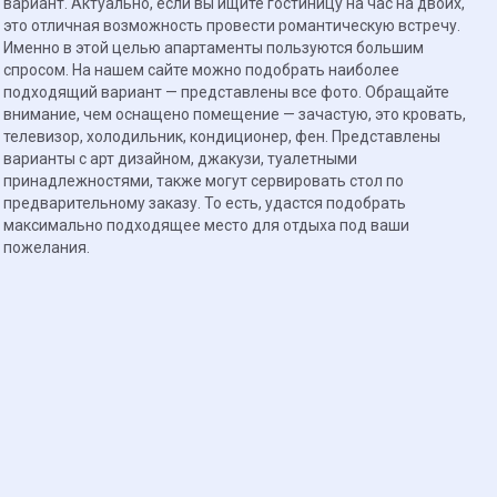
вариант. Актуально, если вы ищите гостиницу на час на двоих,
это отличная возможность провести романтическую встречу.
Именно в этой целью апартаменты пользуются большим
спросом. На нашем сайте можно подобрать наиболее
подходящий вариант — представлены все фото. Обращайте
внимание, чем оснащено помещение — зачастую, это кровать,
телевизор, холодильник, кондиционер, фен. Представлены
варианты с арт дизайном, джакузи, туалетными
принадлежностями, также могут сервировать стол по
предварительному заказу. То есть, удастся подобрать
максимально подходящее место для отдыха под ваши
пожелания.