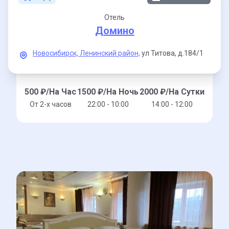
Отель
Домино
Новосибирск,
Ленинский район,
ул Титова,
д.184/1
500
₽/На Час
1500
₽/На Ночь
2000
₽/На Сутки
От 2-x часов
22:00 - 10:00
14:00 - 12:00