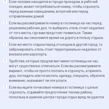
Если человек находится в городе проездом, в рабочей
поездке, может потребоваться номер, чтобы отдохнуть
перед важным совещанием, встречей или перед
отправлением домой.
Если вы рассматриваете номер в гостинице на час перед
решением рабочих дел, то выбирать отель стоит недалеко
от того места, где вам предстоит появиться. Таким
образом, вы сэкономите время на дорогу в пользу отдыха.
Если же место отдыха перед отъездом в другой город, то
забронировать отель стоит территориально недалеко от
вокзала или аэропорта.
Удобства, которые предлагают мини гостиницы на час,
могут существенно отличаться. Если вы рассматриваете
вариант, чтобы не просто поспать и отдохнуть, а принять
душ, погладить или почистить одежду, покушать, обратите
внимание, оказывают ли эти услуги.
Если вы ищите почасовые номера в гостинице с целью
отдохнуть, отдавайте предпочтение тихому району,
поскольку в шумном центре города отдых вряд ли удастся.