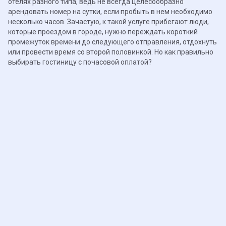
отелях разного типа, ведь не всегда целесообразно
арендовать номер на сутки, если пробыть в нем необходимо
несколько часов. Зачастую, к такой услуге прибегают люди,
которые проездом в городе, нужно переждать короткий
промежуток времени до следующего отправления, отдохнуть
или провести время со второй половинкой. Но как правильно
выбирать гостиницу с почасовой оплатой?