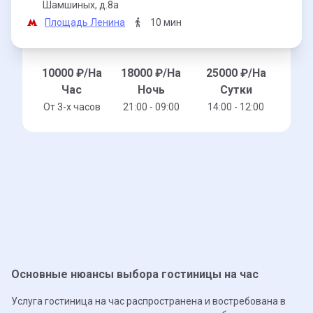
Шамшиных,
д.8а
Площадь Ленина
10 мин
10000
₽/На
18000
₽/На
25000
₽/На
Час
Ночь
Сутки
От 3-x часов
21:00 - 09:00
14:00 - 12:00
Основные нюансы выбора гостиницы на час
Услуга гостиница на час распространена и востребована в