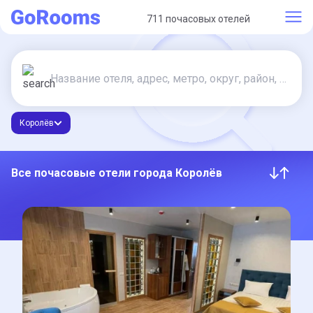
711 почасовых отелей
Королёв
Все почасовые отели города Королёв