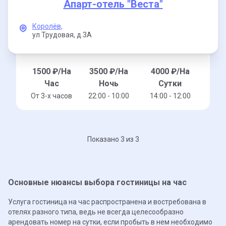
Апарт-отель "Веста"
Королёв,
ул Трудовая,
д.3А
1500
₽/На
3500
₽/На
4000
₽/На
Час
Ночь
Сутки
От 3-x часов
22:00 - 10:00
14:00 - 12:00
Показано 3 из 3
Основные нюансы выбора гостиницы на час
Услуга гостиница на час распространена и востребована в
отелях разного типа, ведь не всегда целесообразно
арендовать номер на сутки, если пробыть в нем необходимо