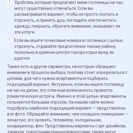
Удобства, которые предлагают мини гостиницы на час,
могут существенно отличаться. Если вы
рассматриваете вариант, чтобы не просто поспать и
отдохнуть, а принять душ, погладить или почистить
одежду, покушать, обратите внимание, оказывают ли
эти услуги.
Если вы ищите почасовые номера в гостинице с целью
отдохнуть, отдавайте предпочтение тихому району,
поскольку в шумном центре города отдых вряд ли
удастся.
Также есть и другие параметры, на которые обращают
внимание в процессе выбора, поэтому стоит определиться с
целями, для чего нужны апартаменты и подбирать
подходящий вариант. Актуально, если вы ищите гостиницу
на час на двоих, это отличная возможность провести
романтическую встречу. Именно в этой целью апартаменты
пользуются большим спросом. На нашем сайте можно
подобрать наиболее подходящий вариант — представлены
все фото. Обращайте внимание, чем оснащено помещение —
зачастую, это кровать, телевизор, холодильник,
кондиционер, фен. Представлены варианты с арт дизайном,
джакузи, туалетными принадлежностями, также могут