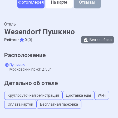
Фотогалерея
На карте
Отзывы
Отель
Wesendorf Пушкино
Рейтинг
0
(0)
Без кешбэка
Расположение
Пушкино,
Московский пр-кт,
д.55г
Детально об отеле
Круглосуточная регистрация
Доставка еды
Wi-Fi
Оплата картой
Бесплатная парковка