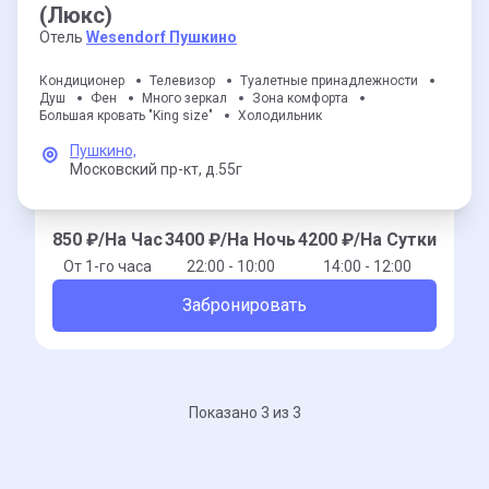
(Люкс)
Отель
Wesendorf Пушкино
Кондиционер
Телевизор
Туалетные принадлежности
Душ
Фен
Много зеркал
Зона комфорта
Большая кровать "King size"
Холодильник
Пушкино,
Московский пр-кт,
д.55г
850
₽/На Час
3400
₽/На Ночь
4200
₽/На Сутки
От 1-го часа
22:00 - 10:00
14:00 - 12:00
Забронировать
Показано 3 из 3