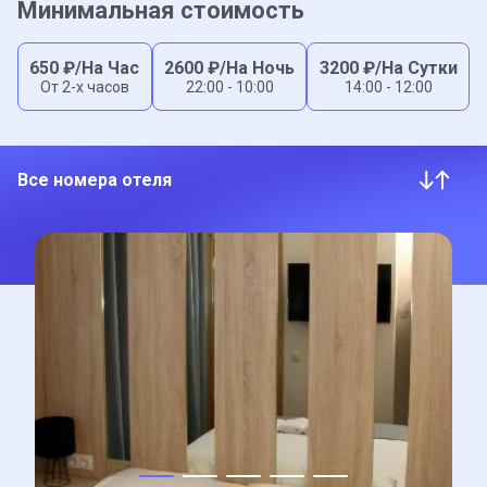
Минимальная стоимость
650
₽/На Час
2600
₽/На Ночь
3200
₽/На Сутки
От 2-x часов
22:00 - 10:00
14:00 - 12:00
Все номера отеля