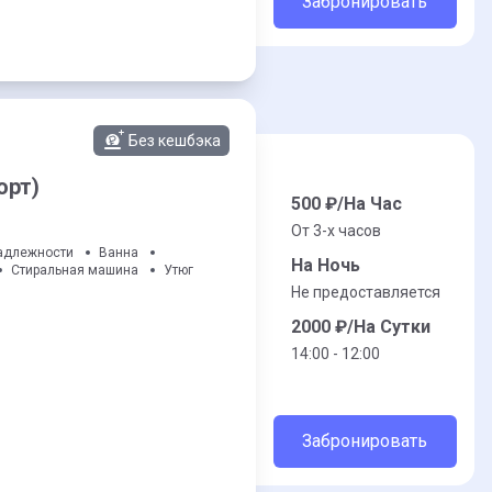
Забронировать
Без кешбэка
орт)
500
₽/На Час
От 3-x часов
адлежности
Ванна
На Ночь
Стиральная машина
Утюг
Не предоставляется
2000
₽/На Сутки
14:00 - 12:00
Забронировать