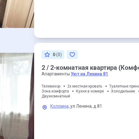
0
(0)
2 / 2-комнатная квартира (Комф
Апартаменты
Уют на Ленина 81
Телевизор
2х местная кровать
Туалетные прин
Зона комфорта
Кухня в номере
Холодильник
Двухкомнатный
Коломна,
ул Ленина,
д.81