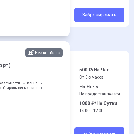
Забронировать
Без кешбэка
орт)
500
₽/На Час
От 3-x часов
адлежности
Ванна
На Ночь
Стиральная машина
Не предоставляется
1800
₽/На Сутки
14:00 - 12:00