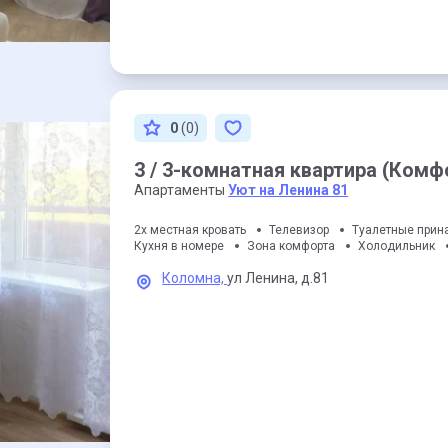
0
(0)
3 / 3-комнатная квартира (Комф
Апартаменты
Уют на Ленина 81
2х местная кровать
Телевизор
Туалетные прин
Кухня в номере
Зона комфорта
Холодильник
Коломна,
ул Ленина,
д.81