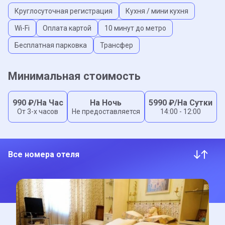
Круглосуточная регистрация
Кухня / мини кухня
Wi-Fi
Оплата картой
10 минут до метро
Бесплатная парковка
Трансфер
Минимальная стоимость
990
₽/На Час
На Ночь
5990
₽/На Сутки
От 3-x часов
Не предоставляется
14:00 - 12:00
Все номера отеля