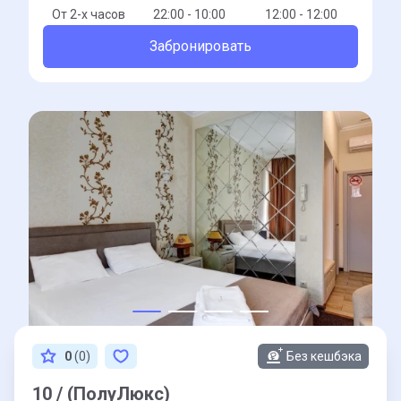
От 2-x часов
22:00 - 10:00
12:00 - 12:00
Забронировать
0
(0)
Без кешбэка
10 / (ПолуЛюкс)