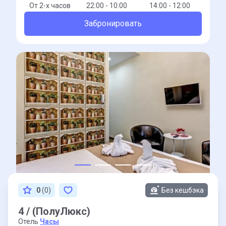
От 2-x часов
22:00 - 10:00
14:00 - 12:00
Забронировать
0
(0)
Без кешбэка
4 / (ПолуЛюкс)
Отель
Часы