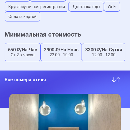
Круглосуточная регистрация
Доставка еды
Wi-Fi
Оплата картой
Минимальная стоимость
650
₽/На Час
2900
₽/На Ночь
3300
₽/На Сутки
От 2-x часов
22:00 - 10:00
12:00 - 12:00
Все номера отеля