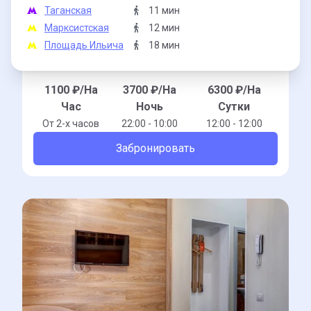
Таганская
11 мин
Марксистская
12 мин
Площадь Ильича
18 мин
1100
₽/На
3700
₽/На
6300
₽/На
Час
Ночь
Сутки
От 2-x часов
22:00 - 10:00
12:00 - 12:00
Забронировать