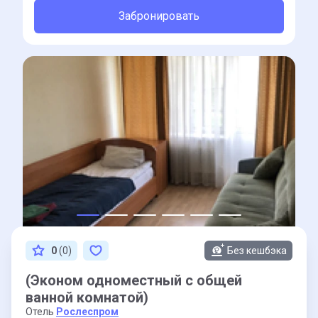
Забронировать
0
(0)
Без кешбэка
(Эконом одноместный с общей
ванной комнатой)
Отель
Рослеспром