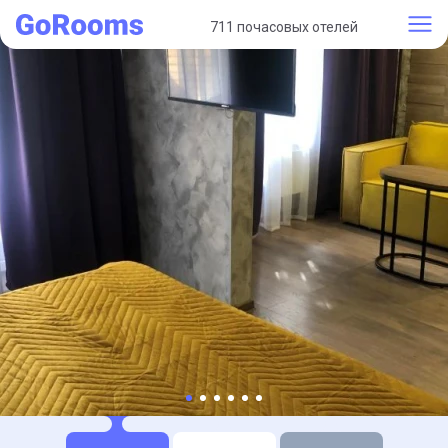
711 почасовых отелей