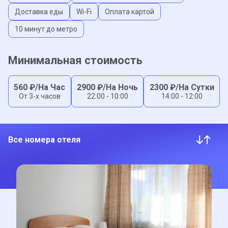
Доставка еды
Wi-Fi
Оплата картой
10 минут до метро
Минимальная стоимость
560
₽/На Час
2900
₽/На Ночь
2300
₽/На Сутки
От 3-x часов
22:00 - 10:00
14:00 - 12:00
Все номера отеля