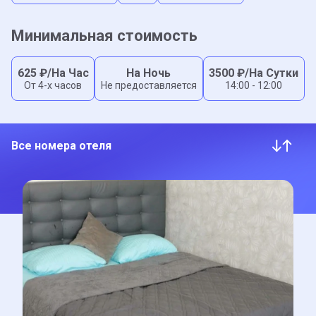
Минимальная стоимость
625
₽/На Час
На Ночь
3500
₽/На Сутки
От 4-x часов
Не предоставляется
14:00 - 12:00
Все номера отеля