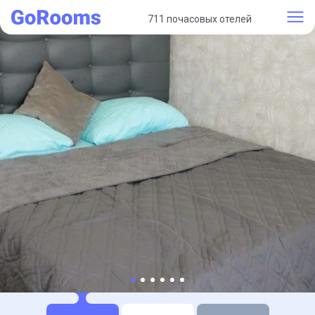
711 почасовых отелей