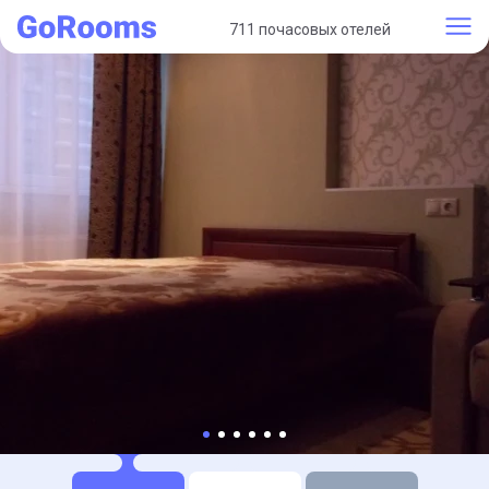
711 почасовых отелей