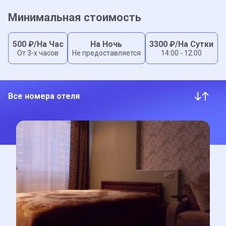
Минимальная стоимость
500
₽/На Час
На Ночь
3300
₽/На Сутки
От 3-x часов
Не предоставляется
14:00 - 12:00
Все номера отеля