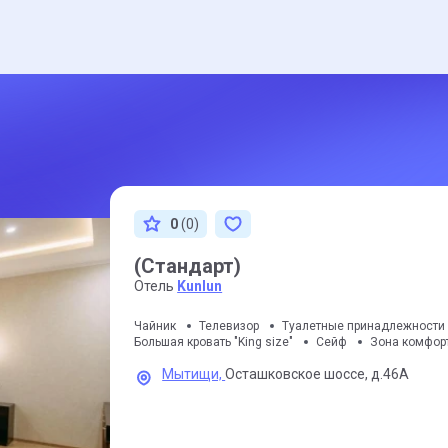
0
(0)
(Стандарт)
Отель
Kunlun
Чайник
Телевизор
Туалетные принадлежности
Большая кровать "King size"
Сейф
Зона комфор
Мытищи,
Осташковское шоссе,
д.46А