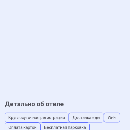
Детально об отеле
Круглосуточная регистрация
Доставка еды
Wi-Fi
Оплата картой
Бесплатная парковка