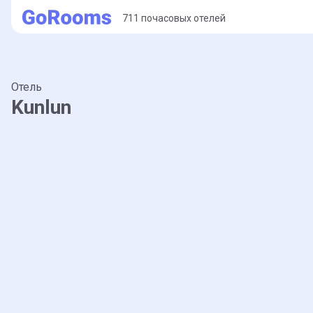
711 почасовых отелей
Отель
Kunlun