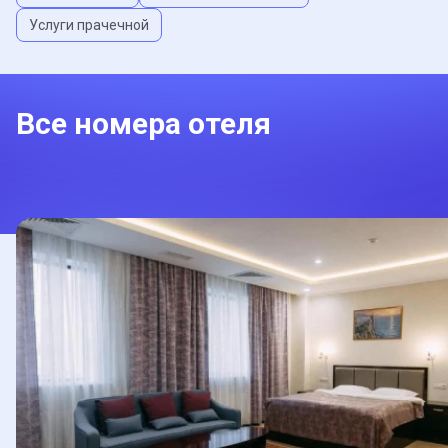
Услуги прачечной
Все номера отеля