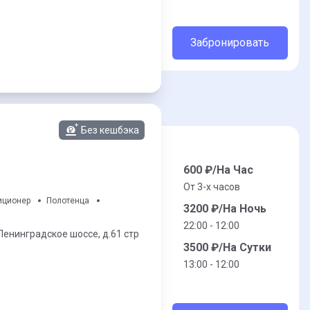
Забронировать
Без кешбэка
600
₽/На Час
От 3-x часов
иционер
Полотенца
3200
₽/На Ночь
22:00 - 12:00
Ленинградское шоссе,
д.61 стр
3500
₽/На Сутки
13:00 - 12:00