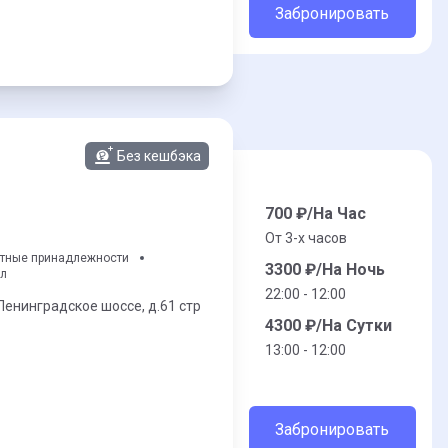
Забронировать
Без кешбэка
700
₽/На Час
От 3-x часов
етные принадлежности
3300
₽/На Ночь
ол
22:00 - 12:00
Ленинградское шоссе,
д.61 стр
4300
₽/На Сутки
13:00 - 12:00
Забронировать