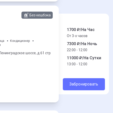
Без кешбэка
1700
₽/На Час
От 3-x часов
нца
Кондиционер
7300
₽/На Ночь
н
22:00 - 12:00
Ленинградское шоссе,
д.61 стр
11000
₽/На Сутки
13:00 - 12:00
Забронировать