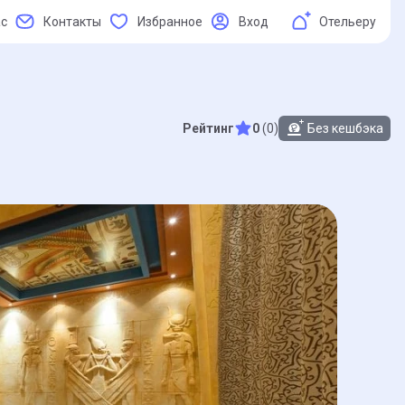
ас
Контакты
Избранное
Вход
Отельеру
Рейтинг
0
(0)
Без кешбэка