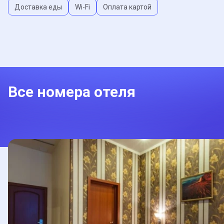
Доставка еды
Wi-Fi
Оплата картой
Все номера отеля