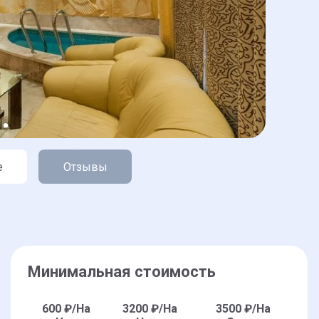
е
Отзывы
Минимальная стоимость
600
₽/На
3200
₽/На
3500
₽/На