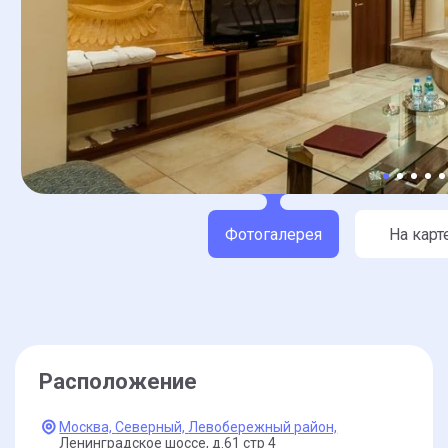
Фотогалерея
На карт
Расположение
Москва,
Северный,
Левобережный район,
Ленинградское шоссе,
д.61 стр 4