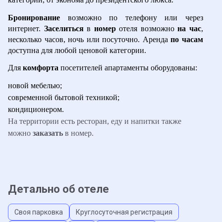
Бронирование 
возможно по телефону или через 
интернет. 
Заселиться 
в 
номер 
отеля возможно 
на час
, 
несколько часов, ночь или посуточно. Аренда 
по часам 
доступна для любой ценовой категории.
Для 
комфорта 
посетителей апартаменты оборудованы:
новой мебелью;
современной бытовой техникой;
кондиционером.
На территории есть ресторан, еду и напитки также 
можно 
заказать 
в номер.
Детально об отеле
Своя парковка
Круглосуточная регистрация