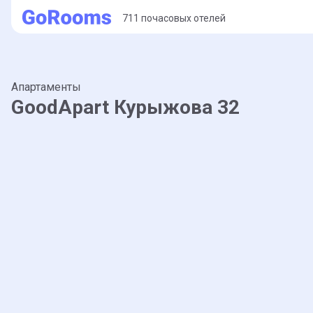
711 почасовых отелей
Апартаменты
GoodApart Курыжова 32