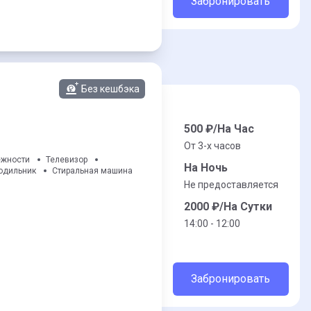
Забронировать
Без кешбэка
500
₽/На Час
От 3-x часов
ежности
Телевизор
На Ночь
одильник
Стиральная машина
Не предоставляется
2000
₽/На Сутки
14:00 - 12:00
Забронировать