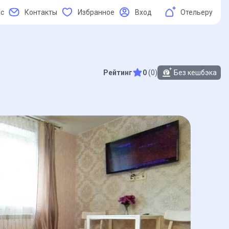
ас
Контакты
Избранное
Вход
Отельеру
Рейтинг
0
(0)
Без кешбэка