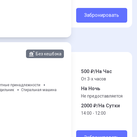
Забронировать
Без кешбэка
500
₽/На Час
От 3-x часов
етные принадлежности
На Ночь
дильник
Стиральная машина
Не предоставляется
2000
₽/На Сутки
14:00 - 12:00