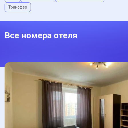
Трансфер
Все номера отеля