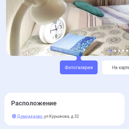
Фотогалерея
На карт
Расположение
Домодедово,
ул Курыжова,
д.32