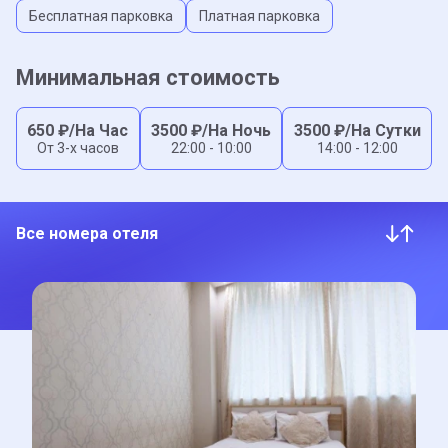
Бесплатная парковка
Платная парковка
Минимальная стоимость
650
₽/На Час
3500
₽/На Ночь
3500
₽/На Сутки
От 3-x часов
22:00 - 10:00
14:00 - 12:00
Все номера отеля