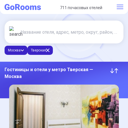
711 почасовых отелей
Москва
Тверская
Гостиницы и отели у метро Тверская —
Москва