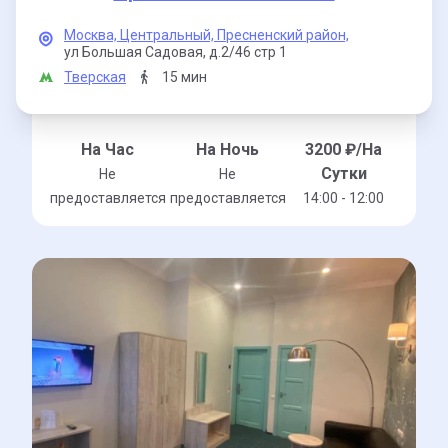
Москва,
Центральный,
Пресненский район,
ул Большая Садовая,
д.2/46 стр 1
Тверская
15 мин
На Час
На Ночь
3200
₽/На
Сутки
Не
Не
предоставляется
предоставляется
14:00 - 12:00