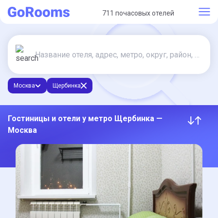
711 почасовых отелей
Москва
Щербинка
Гостиницы и отели у метро Щербинка —
Москва