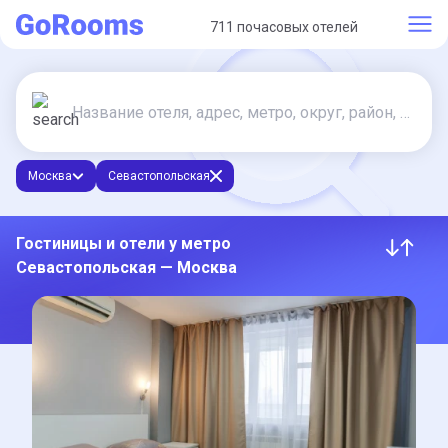
711 почасовых отелей
Москва
Севастопольская
Гостиницы и отели у метро
Севастопольская — Москва