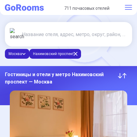
711 почасовых отелей
Москва
Нахимовский проспект
Гостиницы и отели у метро Нахимовский
проспект — Москва