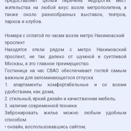
предоставляет целый перечень недорогих мест
жительства на любой вкус возле метрополитена, а
также около разнообразных выставок, театров,
парков и клубов.
Номера с оплатой по часам возле метро Нахимовский
проспект
Находятся отели рядом с метро Нахимовский
проспект, не так далеко от шумной и суетливой
Москвы, а это главное преимущество.
Гостиница на час СВАО
обеспечивает гостей самым
важным для запоминающегося отпуска:
1. апартаменты комфортабельные и со всеми
удобствами, как дома;
2. стильный, яркий дизайн и качественная мебель;
3. наличие современной техники.
Забронировать жилье можно любым удобным
способом:
• онлайн, воспользовавшись сайтом;