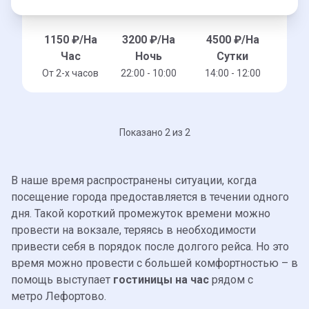
1150
₽/На
3200
₽/На
4500
₽/На
Час
Ночь
Сутки
От 2-x часов
22:00 - 10:00
14:00 - 12:00
Показано 2 из 2
В наше время распространены ситуации, когда
посещение города предоставляется в течении одного
дня. Такой короткий промежуток времени можно
провести на вокзале, теряясь в необходимости
привести себя в порядок после долгого рейса. Но это
время можно провести с большей комфортностью – в
помощь выступает
гостиницы на час
рядом с
метро Лефортово.