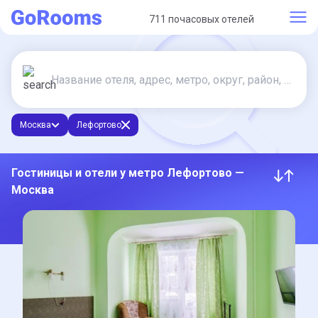
711 почасовых отелей
Москва
Лефортово
Гостиницы и отели у метро Лефортово —
Москва