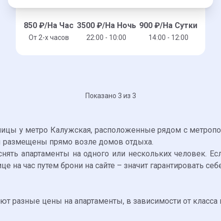
850
₽/На Час
3500
₽/На Ночь
900
₽/На Сутки
От 2-x часов
22:00 - 10:00
14:00 - 12:00
Показано 3 из 3
ицы у метро Калужская, расположенные рядом с метропол
ы размещены прямо возле домов отдыха.
нять апартаменты на одного или нескольких человек. Ес
це на час путем брони на сайте – значит гарантировать се
т разные цены на апартаменты, в зависимости от класса 