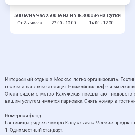
500
₽/На Час
2500
₽/На Ночь
3000
₽/На Сутки
От 2-x часов
22:00 - 10:00
14:00 - 12:00
Интересный отдых в Москве легко организовать. Гостин
гостям и жителям столицы. Ближайшие кафе и магазин
Отели рядом с метро Калужская предлагают недорого с
вашим услугам имеется парковка. Снять номер в гостини
Номерной фонд
Гостиницы рядом с метро Калужская в Москве предлагаю
1. Одноместный стандарт.