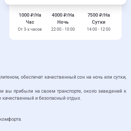
1000
₽/На
4000
₽/На
7500
₽/На
Час
Ночь
Сутки
От 3-x часов
22:00 - 10:00
14:00 - 12:00
итеном, обеспечат качественный сон на ночь или сутки,
ли вы прибыли на своем транспорте, около заведений к
бе качественный и безопасный отдых.
комфорта.