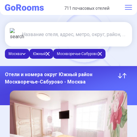
711 почасовых отелей
Москва
Южный
Москворечье-Сабурово
Отели и номера округ Южный район
Москворечье-Сабурово - Москва