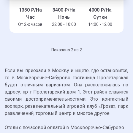
1350
₽/На
3400
₽/На
4000
₽/На
Час
Ночь
Сутки
От 2-x часов
22:00 - 10:00
14:00 - 12:00
Показано 2 из 2
Если вы приехали в Москву и ищете, где остановится,
то в Москворечье-Сабурово гостиница Пролетарская
будет отличным вариантом. Она расположилась по
адресу: пр-т Пролетарский дом 1. Этот район славится
своими достопримечательностями. Это контактный
зоопарк, развлекательный игровой клуб «Гроза», парк
развлечений, торговый центр и многое другое.
Отели с почасовой оплатой в Москворечье-Сабурово