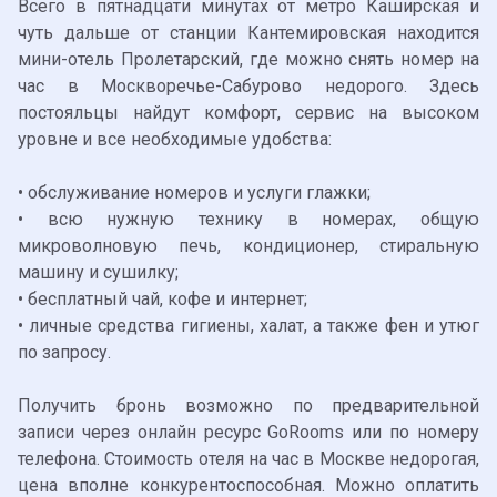
Всего в пятнадцати минутах от метро Каширская и
чуть дальше от станции Кантемировская находится
мини-отель Пролетарский, где можно снять номер на
час в Москворечье-Сабурово недорого. Здесь
постояльцы найдут комфорт, сервис на высоком
уровне и все необходимые удобства:
• обслуживание номеров и услуги глажки;
• всю нужную технику в номерах, общую
микроволновую печь, кондиционер, стиральную
машину и сушилку;
• бесплатный чай, кофе и интернет;
• личные средства гигиены, халат, а также фен и утюг
по запросу.
Получить бронь возможно по предварительной
записи через онлайн ресурс GoRooms или по номеру
телефона. Стоимость
отеля на час в Москве недорогая
,
цена вполне конкурентоспособная. Можно оплатить