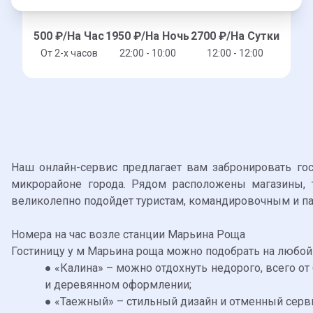
500
₽/На Час
1950
₽/На Ночь
2700
₽/На Сутки
От 2-x часов
22:00 - 10:00
12:00 - 12:00
Наш онлайн-сервис предлагает вам забронировать го
микрорайоне города. Рядом расположены магазины, 
великолепно подойдет туристам, командировочным и па
Номера на час возле станции Марьина Роща
Гостиницу у м Марьина роща можно подобрать на любой
● «Калина» – можно отдохнуть недорого, всего от
и деревянном оформлении;
● «Таежный» – стильный дизайн и отменный серв