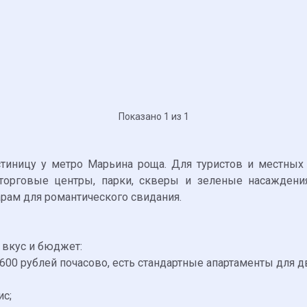
Показано 1 из 1
стиницу у метро Марьина роща. Для туристов и местных
торговые центры, парки, скверы и зеленые насаждени
рам для романтического свидания.
 вкус и бюджет:
 600 рублей почасово, есть стандартные апартаменты для 
ис;