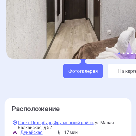
Фотогалерея
На карт
Расположение
Санкт-Петербург,
Фрунзенский район,
ул Малая
Балканская,
д.52
Дунайская
17 мин