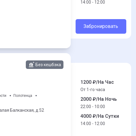
14:00 - 12:00
Забронировать
Без кешбэка
1200
₽/На Час
От 1-го часа
ости
Полотенца
2000
₽/На Ночь
22:00 - 10:00
алая Балканская,
д.52
4000
₽/На Сутки
14:00 - 12:00