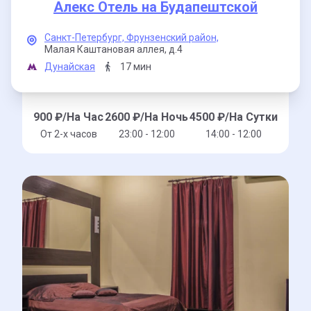
Алекс Отель на Будапештской
Санкт-Петербург,
Фрунзенский район,
Малая Каштановая аллея,
д.4
Дунайская
17 мин
900
₽/На Час
2600
₽/На Ночь
4500
₽/На Сутки
От 2-x часов
23:00 - 12:00
14:00 - 12:00