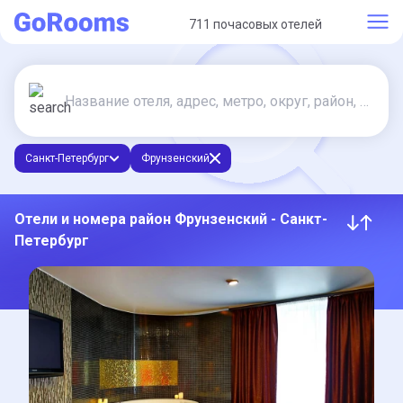
711 почасовых отелей
Санкт-Петербург
Фрунзенский
Отели и номера район Фрунзенский - Санкт-
Петербург