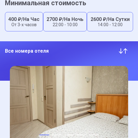
Минимальная стоимость
400
₽/На Час
2700
₽/На Ночь
2600
₽/На Сутки
От 3-x часов
22:00 - 10:00
14:00 - 12:00
Все номера отеля