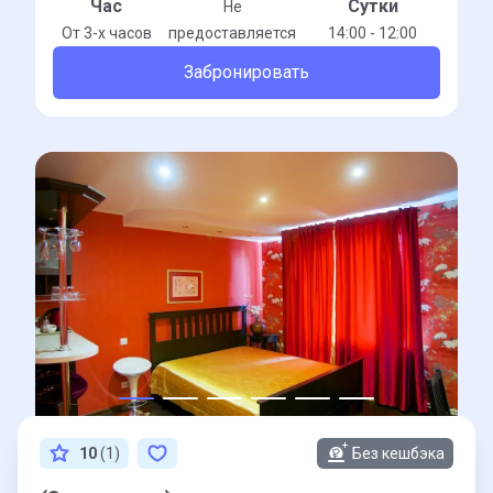
Час
Сутки
Не
От 3-x часов
предоставляется
14:00 - 12:00
Забронировать
10
(1)
Без кешбэка