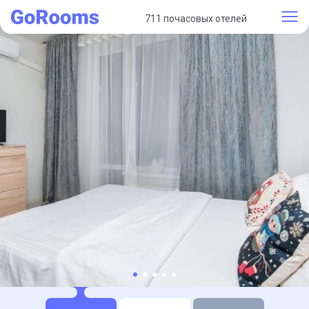
711 почасовых отелей