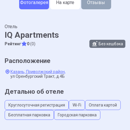
Фотогалерея
На карте
Отзывы
Отель
IQ Apartments
Рейтинг
0
(0)
Без кешбэка
Расположение
Казань,
Приволжский район,
ул Оренбургский Тракт,
д.4Б
Детально об отеле
Круглосуточная регистрация
Wi-Fi
Оплата картой
Бесплатная парковка
Городская парковка