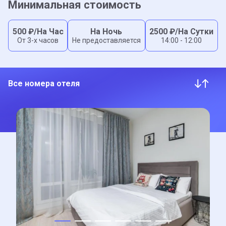
Минимальная стоимость
500
₽/На Час
На Ночь
2500
₽/На Сутки
От 3-x часов
Не предоставляется
14:00 - 12:00
Все номера отеля