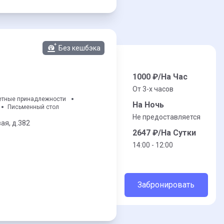
Без кешбэка
1000
₽/На Час
От 3-x часов
етные принадлежности
На Ночь
Письменный стол
Не предоставляется
ая,
д.382
2647
₽/На Сутки
14:00 - 12:00
Забронировать