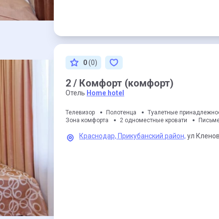
0
(0)
2 / Комфорт (комфорт)
Отель
Home hotel
Телевизор
Полотенца
Туалетные принадлежно
Зона комфорта
2 одноместные кровати
Письме
Краснодар,
Прикубанский район,
ул Кленов