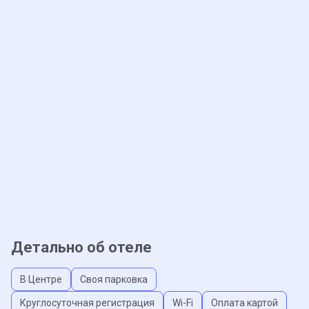
Детально об отеле
В Центре
Своя парковка
Круглосуточная регистрация
Wi-Fi
Оплата картой