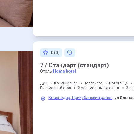
0
(0)
7 / Стандарт (стандарт)
Отель
Home hotel
Душ
Кондиционер
Телевизор
Полотенца
Письменный стол
2 одноместные кровати
Зон
Краснодар,
Прикубанский район,
ул Кленов