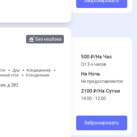
Забронировать
Без кешбэка
500
₽/На Час
От 3-x часов
сти
Душ
Кондиционер
На Ночь
нный стол
Холодильник
Не предоставляется
ая,
д.382
2100
₽/На Сутки
14:00 - 12:00
Забронировать