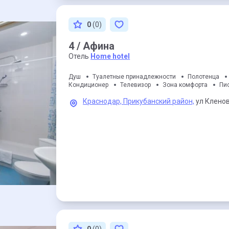
0
(0)
4 / Афина
Отель
Home hotel
Душ
Туалетные принадлежности
Полотенца
Кондиционер
Телевизор
Зона комфорта
Пи
Краснодар,
Прикубанский район,
ул Кленов