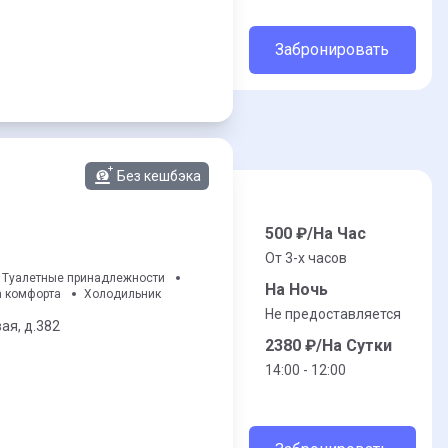
Забронировать
Без кешбэка
500
₽/На Час
От 3-x часов
Туалетные принадлежности
На Ночь
а комфорта
Холодильник
Не предоставляется
ая,
д.382
2380
₽/На Сутки
14:00 - 12:00