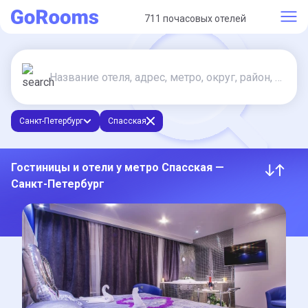
711 почасовых отелей
Санкт-Петербург
Спасская
Гостиницы и отели у метро Спасская —
Санкт-Петербург