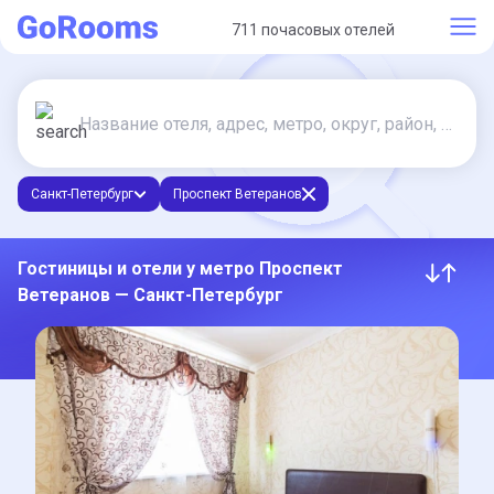
711 почасовых отелей
Санкт-Петербург
Проспект Ветеранов
Гостиницы и отели у метро Проспект
Ветеранов — Санкт-Петербург