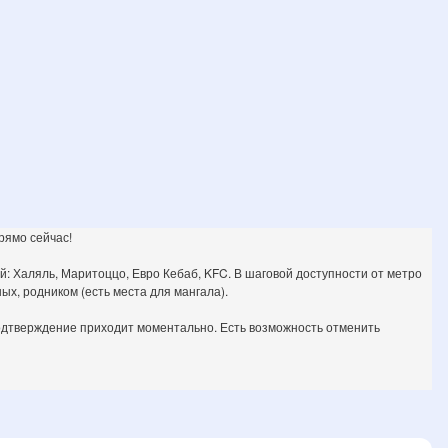
рямо сейчас!
й: Халяль, Маритоццо, Евро Кебаб, KFC. В шаговой доступности от метро
ых, родником (есть места для мангала).
 подтверждение приходит моментально. Есть возможность отменить