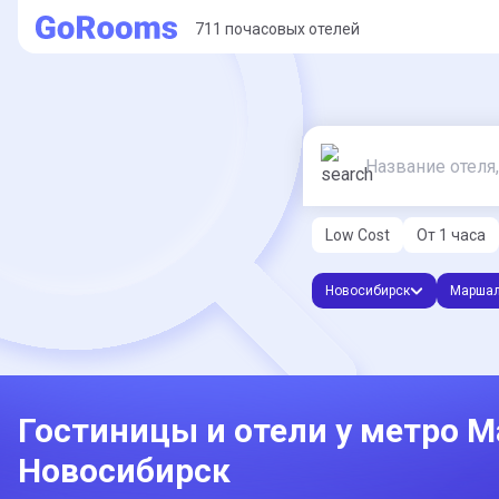
711 почасовых отелей
Low Cost
От 1 часа
Новосибирск
Маршал
Гостиницы и отели у метро
Новосибирск