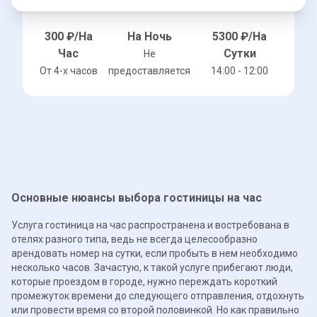
300
₽/На
На Ночь
5300
₽/На
Час
Сутки
Не
От 4-x часов
предоставляется
14:00 - 12:00
Основные нюансы выбора гостиницы на час
Услуга гостиница на час распространена и востребована в
отелях разного типа, ведь не всегда целесообразно
арендовать номер на сутки, если пробыть в нем необходимо
несколько часов. Зачастую, к такой услуге прибегают люди,
которые проездом в городе, нужно переждать короткий
промежуток времени до следующего отправления, отдохнуть
или провести время со второй половинкой. Но как правильно