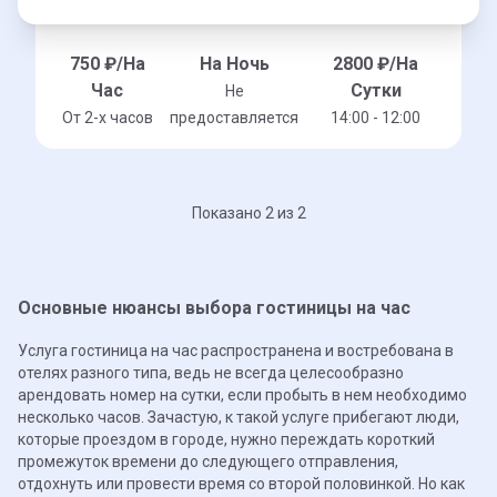
750
₽/На
На Ночь
2800
₽/На
Час
Сутки
Не
От 2-x часов
предоставляется
14:00 - 12:00
Показано 2 из 2
Основные нюансы выбора гостиницы на час
Услуга гостиница на час распространена и востребована в
отелях разного типа, ведь не всегда целесообразно
арендовать номер на сутки, если пробыть в нем необходимо
несколько часов. Зачастую, к такой услуге прибегают люди,
которые проездом в городе, нужно переждать короткий
промежуток времени до следующего отправления,
отдохнуть или провести время со второй половинкой. Но как