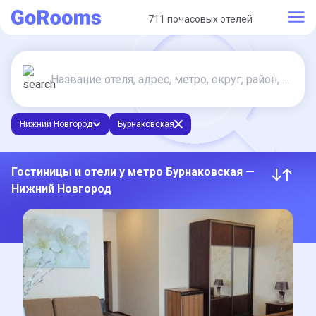
711 почасовых отелей
Нижний Новгород
Бурнаковская
Гостиницы и отели у метро Бурнаковская —
Нижний Новгород