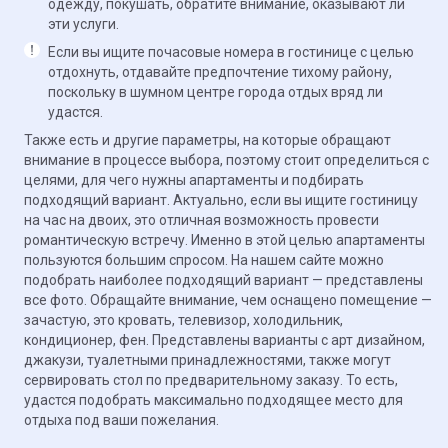
одежду, покушать, обратите внимание, оказывают ли
эти услуги.
Если вы ищите почасовые номера в гостинице с целью
отдохнуть, отдавайте предпочтение тихому району,
поскольку в шумном центре города отдых вряд ли
удастся.
Также есть и другие параметры, на которые обращают
внимание в процессе выбора, поэтому стоит определиться с
целями, для чего нужны апартаменты и подбирать
подходящий вариант. Актуально, если вы ищите гостиницу
на час на двоих, это отличная возможность провести
романтическую встречу. Именно в этой целью апартаменты
пользуются большим спросом. На нашем сайте можно
подобрать наиболее подходящий вариант — представлены
все фото. Обращайте внимание, чем оснащено помещение —
зачастую, это кровать, телевизор, холодильник,
кондиционер, фен. Представлены варианты с арт дизайном,
джакузи, туалетными принадлежностями, также могут
сервировать стол по предварительному заказу. То есть,
удастся подобрать максимально подходящее место для
отдыха под ваши пожелания.