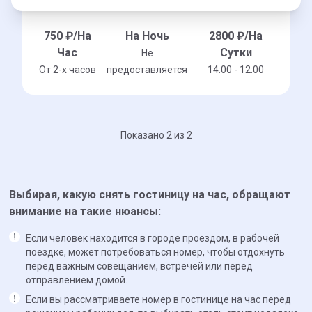
750
₽/На
На Ночь
2800
₽/На
Час
Сутки
Не
От 2-x часов
предоставляется
14:00 - 12:00
Показано 2 из 2
Выбирая, какую снять гостиницу на час, обращают
внимание на такие нюансы:
Если человек находится в городе проездом, в рабочей
поездке, может потребоваться номер, чтобы отдохнуть
перед важным совещанием, встречей или перед
отправлением домой.
Если вы рассматриваете номер в гостинице на час перед